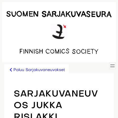
Siirry
sisältöön
Paluu Sarjakuvaneuvokset
SARJAKUVANEUV
OS JUKKA
RISLAKKI