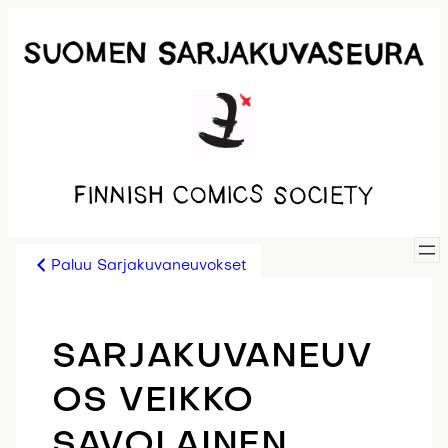
Siirry
sisältöön
Paluu Sarjakuvaneuvokset
SARJAKUVANEUV
OS VEIKKO
SAVOLAINEN