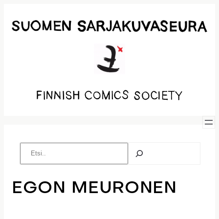
Siirry
sisältöön
Etsi
EGON MEURONEN