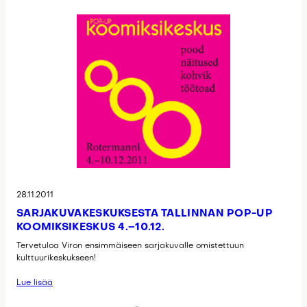
28.11.2011
SARJAKUVAKESKUKSESTA TALLINNAN POP-UP
KOOMIKSIKESKUS 4.–10.12.
Tervetuloa Viron ensimmäiseen sarjakuvalle omistettuun
kulttuurikeskukseen!
Lue lisää