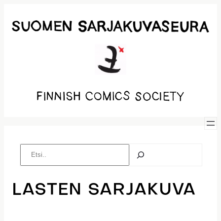
Siirry
sisältöön
Etsi
LASTEN SARJAKUVA