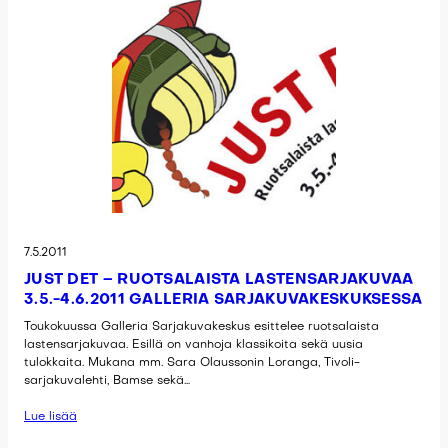
7.5.2011
JUST DET – RUOTSALAISTA LASTENSARJAKUVAA
3.5.-4.6.2011 GALLERIA SARJAKUVAKESKUKSESSA
Toukokuussa Galleria Sarjakuvakeskus esittelee ruotsalaista
lastensarjakuvaa. Esillä on vanhoja klassikoita sekä uusia
tulokkaita. Mukana mm. Sara Olaussonin Loranga, Tivoli-
sarjakuvalehti, Bamse sekä…
Lue lisää