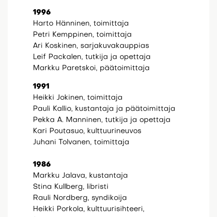
1996
Harto Hänninen, toimittaja
Petri Kemppinen, toimittaja
Ari Koskinen, sarjakuvakauppias
Leif Packalen, tutkija ja opettaja
Markku Paretskoi, päätoimittaja
1991
Heikki Jokinen, toimittaja
Pauli Kallio, kustantaja ja päätoimittaja
Pekka A. Manninen, tutkija ja opettaja
Kari Poutasuo, kulttuurineuvos
Juhani Tolvanen, toimittaja
1986
Markku Jalava, kustantaja
Stina Kullberg, libristi
Rauli Nordberg, syndikoija
Heikki Porkola, kulttuurisihteeri,