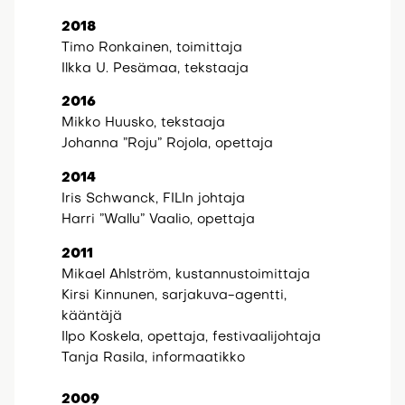
2018
Timo Ronkainen, toimittaja
Ilkka U. Pesämaa, tekstaaja
2016
Mikko Huusko, tekstaaja
Johanna ”Roju” Rojola, opettaja
2014
Iris Schwanck, FILIn johtaja
Harri ”Wallu” Vaalio, opettaja
2011
Mikael Ahlström, kustannustoimittaja
Kirsi Kinnunen, sarjakuva-agentti,
kääntäjä
Ilpo Koskela, opettaja, festivaalijohtaja
Tanja Rasila, informaatikko
2009