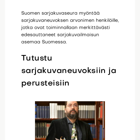
Suomen sarjakuvaseura myöntää
sarjakuvaneuvoksen arvonimen henkilöille,
jotka ovat toiminnallaan merkittävästi
edesauttaneet sarjakuvailmaisun
asemaa Suomessa.
Tutustu
sarjakuvaneuvoksiin ja
perusteisiin