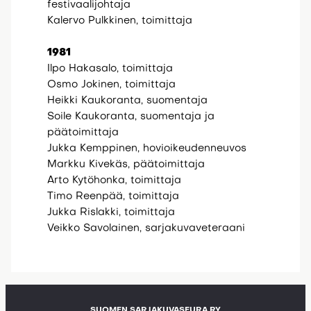
festivaalijohtaja
Kalervo Pulkkinen, toimittaja
1981
Ilpo Hakasalo, toimittaja
Osmo Jokinen, toimittaja
Heikki Kaukoranta, suomentaja
Soile Kaukoranta, suomentaja ja
päätoimittaja
Jukka Kemppinen, hovioikeudenneuvos
Markku Kivekäs, päätoimittaja
Arto Kytöhonka, toimittaja
Timo Reenpää, toimittaja
Jukka Rislakki, toimittaja
Veikko Savolainen, sarjakuvaveteraani
SUOMEN SARJAKUVASEURA RY