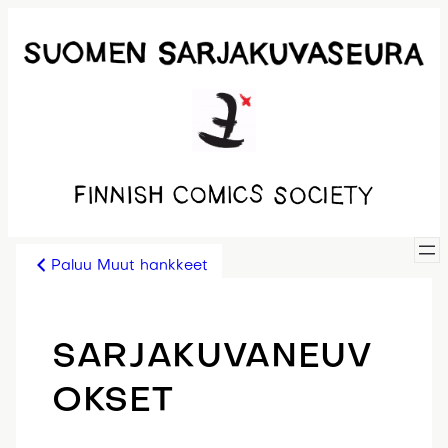
Siirry
sisältöön
Paluu Muut hankkeet
SARJAKUVANEUV
OKSET