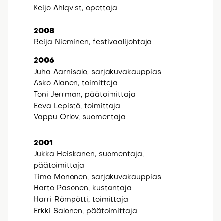
Keijo Ahlqvist, opettaja
2008
Reija Nieminen, festivaalijohtaja
2006
Juha Aarnisalo, sarjakuvakauppias
Asko Alanen, toimittaja
Toni Jerrman, päätoimittaja
Eeva Lepistö, toimittaja
Vappu Orlov, suomentaja
2001
Jukka Heiskanen, suomentaja,
päätoimittaja
Timo Mononen, sarjakuvakauppias
Harto Pasonen, kustantaja
Harri Römpötti, toimittaja
Erkki Salonen, päätoimittaja