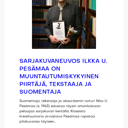
SARJAKUVANEUVOS ILKKA U.
PESÄMAA ON
MUUNTAUTUMISKYKYINEN
PIIRTÄJÄ, TEKSTAAJA JA
SUOMENTAJA
Suomentaja, tekstaaja ja absurdismin taituri Ilkka U.
Pesämaa (s. 1963) edustaa täysin omanlaistaan
pelaajaa sarjakuvan kentällä. Klassista
kreisihuumoria arvostava Pesämaa ropistaa
pilakuvansa täyteen…