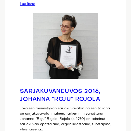
Lue lisää
SARJAKUVANEUVOS 2016,
JOHANNA ”ROJU” ROJOLA
Jokaisen menestyvän sarjakuva-alan naisen takana
on sarjakuva-alan nainen. Tarkemmin sanottuna
Johanna ”Roju” Rojola. Rojola (s. 1970) on toiminut
sarjakuvan opettajana, organisaattorina, tuottajana,
yleisnaisena…