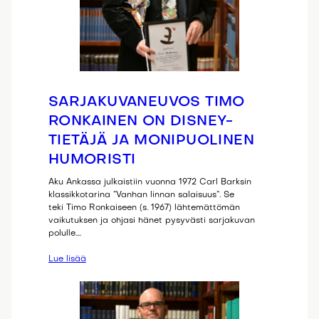
SARJAKUVANEUVOS TIMO
RONKAINEN ON DISNEY-
TIETÄJÄ JA MONIPUOLINEN
HUMORISTI
Aku Ankassa julkaistiin vuonna 1972 Carl Barksin
klassikkotarina ”Vanhan linnan salaisuus”. Se
teki Timo Ronkaiseen (s. 1967) lähtemättömän
vaikutuksen ja ohjasi hänet pysyvästi sarjakuvan
polulle.…
Lue lisää