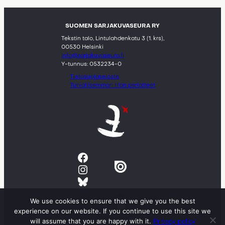
SUOMEN SARJAKUVASEURA RY
Tekstin talo, Lintulahdenkatu 3 (1. krs),
00530 Helsinki
info@sarjakuvaseura.fi
Y-tunnus: 0532234-0
Tietosuojaseloste
Turvallisemman tilan periatteet
Facebook
Instagram
Bluesky
We use cookies to ensure that we give you the best
experience on our website. If you continue to use this site we
will assume that you are happy with it.
Privacy policy