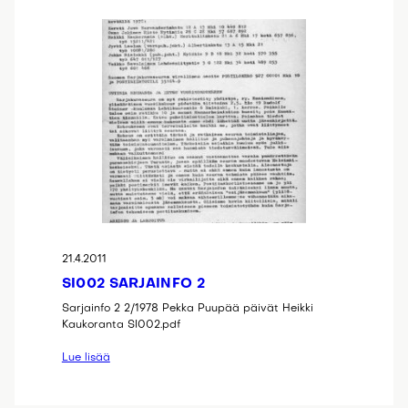
21.4.2011
SI002 SARJAINFO 2
Sarjainfo 2 2/1978 Pekka Puupää päivät Heikki
Kaukoranta SI002.pdf
Lue lisää