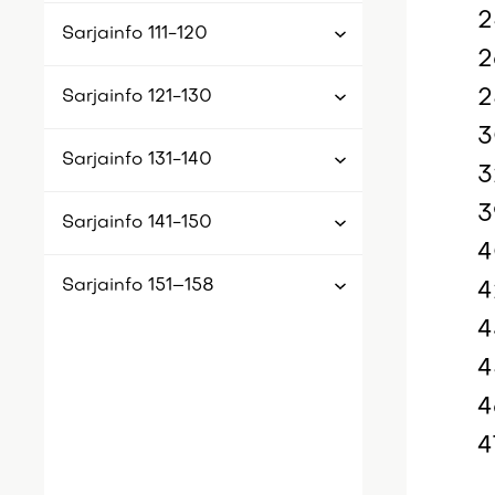
2
Sarjainfo 111-120
2
2
Sarjainfo 121-130
3
Sarjainfo 131-140
3
3
Sarjainfo 141-150
4
Sarjainfo 151–158
4
4
4
4
4