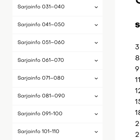
Sarjainfo 031–040
S
Sarjainfo 041–050
Sarjainfo 051–060
3
8
Sarjainfo 061–070
9
Sarjainfo 071–080
1
1
Sarjainfo 081–090
1
1
Sarjainfo 091-100
2
Sarjainfo 101-110
2