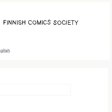
nglish