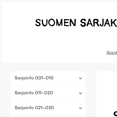
Siirry
sisältöön
Ajan
Sarjainfo 001–010
Sarjainfo 011–020
Sarjainfo 021–030