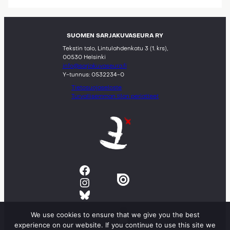
SUOMEN SARJAKUVASEURA RY
Tekstin talo, Lintulahdenkatu 3 (1. krs),
00530 Helsinki
info@sarjakuvaseura.fi
Y-tunnus: 0532234-0
Tietosuojaseloste
Turvallisemman tilan periatteet
Facebook
Instagram
Bluesky
We use cookies to ensure that we give you the best
experience on our website. If you continue to use this site we