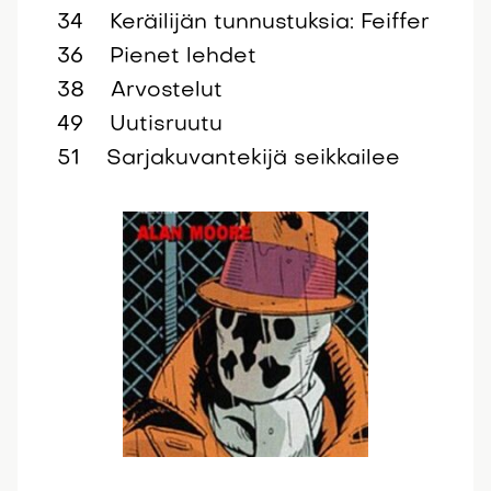
34 Keräilijän tunnustuksia: Feiffer
36 Pienet lehdet
38 Arvostelut
49 Uutisruutu
51 Sarjakuvantekijä seikkailee