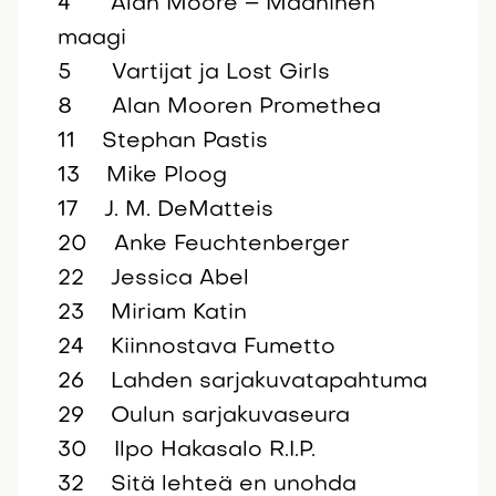
4 Alan Moore – Maaninen
maagi
5 Vartijat ja Lost Girls
8 Alan Mooren Promethea
11 Stephan Pastis
13 Mike Ploog
17 J. M. DeMatteis
20 Anke Feuchtenberger
22 Jessica Abel
23 Miriam Katin
24 Kiinnostava Fumetto
26 Lahden sarjakuvatapahtuma
29 Oulun sarjakuvaseura
30 Ilpo Hakasalo R.I.P.
32 Sitä lehteä en unohda