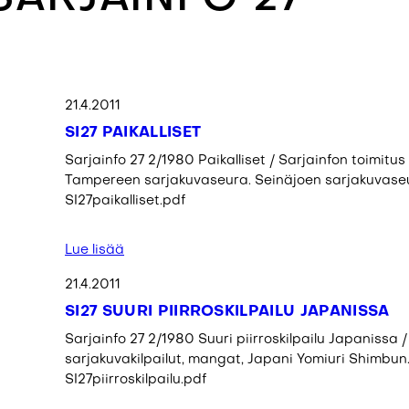
21.4.2011
SI27 PAIKALLISET
Sarjainfo 27 2/1980 Paikalliset / Sarjainfon toimit
Tampereen sarjakuvaseura. Seinäjoen sarjakuvaseur
SI27paikalliset.pdf
Lue lisää
21.4.2011
SI27 SUURI PIIRROSKILPAILU JAPANISSA
Sarjainfo 27 2/1980 Suuri piirroskilpailu Japanissa 
sarjakuvakilpailut, mangat, Japani Yomiuri Shimbun. 
SI27piirroskilpailu.pdf