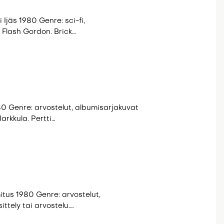
 Ijäs 1980 Genre: sci-fi,
 Flash Gordon. Brick…
80 Genre: arvostelut, albumisarjakuvat
arkkula. Pertti…
mitus 1980 Genre: arvostelut,
ttely tai arvostelu.…