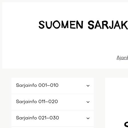
Siirry
sisältöön
Ajan
Sarjainfo 001–010
Sarjainfo 011–020
Sarjainfo 021–030