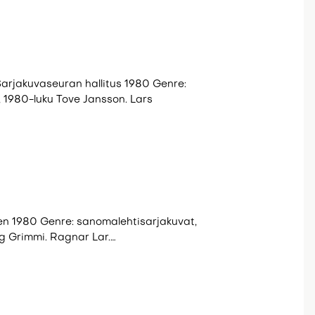
Sarjakuvaseuran hallitus 1980 Genre:
 1980-luku Tove Jansson. Lars
nen 1980 Genre: sanomalehtisarjakuvat,
 og Grimmi. Ragnar Lar.…