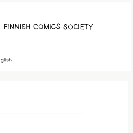
nglish