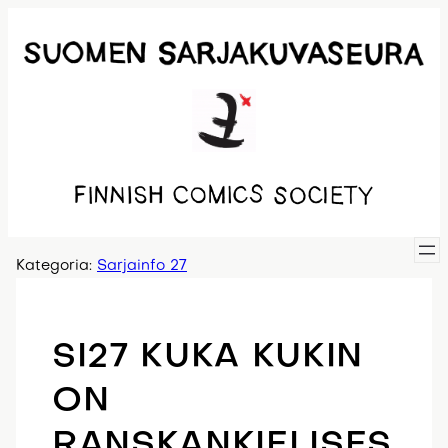
Siirry
sisältöön
Kategoria:
Sarjainfo 27
SI27 KUKA KUKIN
ON
RANSKANKIELISES