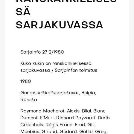
SÄ
SARJAKUVASSA
Sarjainfo 27 2/1980
Kuka kukin on ranskankielisessä
sarjakuvassa /
Sarjainfon toimitus
1980
Genre:
seikkailusarjakuvat, Belgia,
Ranska
Raymond Macherot. Alexis. Bilal. Blanc
Dumont. F’Murr. Richard Payzaret. Derib.
Craenhals. Régis Franc. Fred. Gir.
Moebius. Giraud. Godard. Gotlib. Greg.