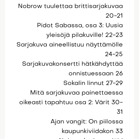
Nobrow tuulettaa brittisarjakuvaa
20-21
Pidot Sabassa, osa 3: Uusia
yleisöjä pilakuville! 22-23
Sarjakuva aineellistuu näyttämölle
24-25
Sarjakuvakonsertti hätkähdyttää
onnistuessaan 26
Sokalin linnut 27-29
Mitä sarjakuvaa painettaessa
oikeasti tapahtuu osa 2: Värit 30-
31
Ajan vangit: On piilossa
kaupunkiviidakon 33