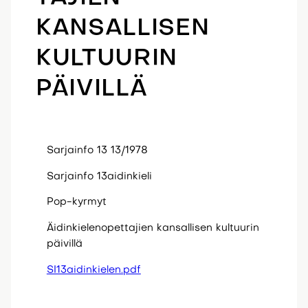
KANSALLISEN
KULTUURIN
PÄIVILLÄ
Sarjainfo 13 13/1978
Sarjainfo 13aidinkieli
Pop-kyrmyt
Äidinkielenopettajien kansallisen kultuurin
päivillä
SI13aidinkielen.pdf