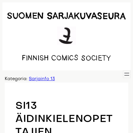
Siirry
sisältöön
Kategoria:
Sarjainfo 13
SI13
ÄIDINKIELENOPET
TAJIEN