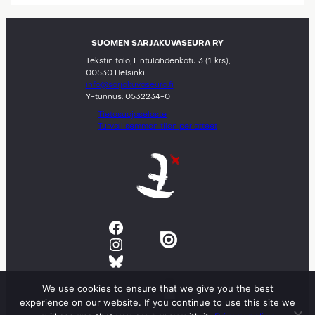
SUOMEN SARJAKUVASEURA RY
Tekstin talo, Lintulahdenkatu 3 (1. krs),
00530 Helsinki
info@sarjakuvaseura.fi
Y-tunnus: 0532234-0
Tietosuojaseloste
Turvallisemman tilan periatteet
Facebook
Instagram
Bluesky
We use cookies to ensure that we give you the best
experience on our website. If you continue to use this site we