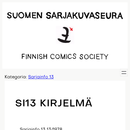
Siirry
sisältöön
Kategoria:
Sarjainfo 13
SI13 KIRJELMÄ
Sarjainfo 13 13/1978