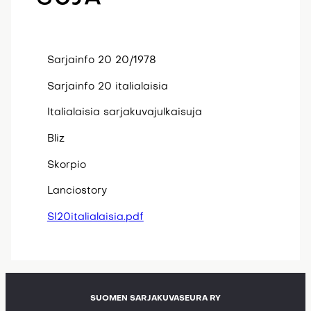
Sarjainfo 20 20/1978
Sarjainfo 20 italialaisia
Italialaisia sarjakuvajulkaisuja
Bliz
Skorpio
Lanciostory
SI20italialaisia.pdf
SUOMEN SARJAKUVASEURA RY