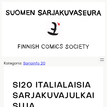
Siirry
sisältöön
Kategoria:
Sarjainfo 20
SI20 ITALIALAISIA
SARJAKUVAJULKAI
SUJA