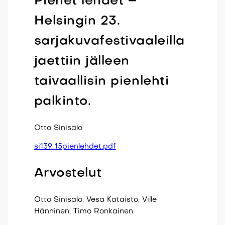
Pienet lehdet –
Helsingin 23.
sarjakuvafestivaaleilla
jaettiin jälleen
taivaallisin pienlehti
palkinto.
Otto Sinisalo
si139_15pienlehdet.pdf
Arvostelut
Otto Sinisalo, Vesa Kataisto, Ville
Hänninen, Timo Ronkainen