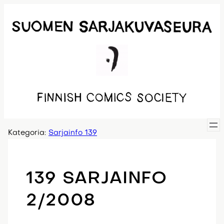
Siirry
sisältöön
Kategoria:
Sarjainfo 139
139 SARJAINFO
2/2008