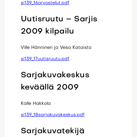
si139_16arvostelut.pdf
Uutisruutu – Sarjis
2009 kilpailu
Ville Hänninen ja Vesa Kataisto
si139_17uutisruutu.pdf
Sarjakuvakeskus
keväällä 2009
Kalle Hakkola
si139_18sarjakuvakeskus.pdf
Sarjakuvatekijä