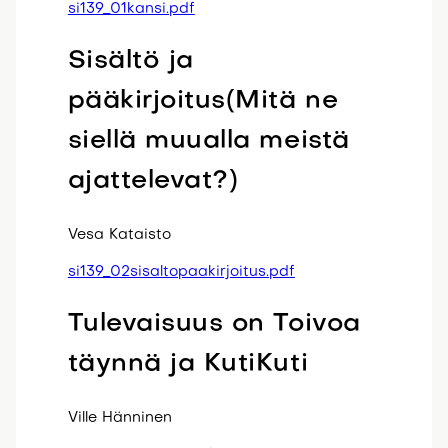
si139_01kansi.pdf
Sisältö ja
pääkirjoitus(Mitä ne
siellä muualla meistä
ajattelevat?)
Vesa Kataisto
si139_02sisaltopaakirjoitus.pdf
Tulevaisuus on Toivoa
täynnä ja KutiKuti
Ville Hänninen