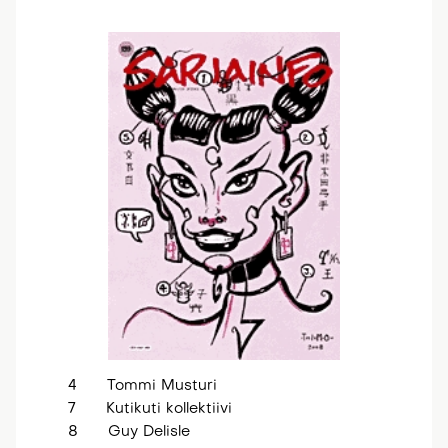
4 Tommi Musturi
7 Kutikuti kollektiivi
8 Guy Delisle