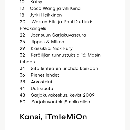
10 Kätsy
12 Coco Wang ja villi Kiina
18 Jyrki Heikkinen
20 Warren Ellis ja Paul Duffield:
Freakangels
22 Joensuun Sarjakuvaseura
25 Jippes & Milton
29 Klassikko: Nick Fury
32 Keräilijän tunnustuksia 16: Masin
tehdas
34 Sitä lehteä en unohda koskaan
36 Pienet lehdet
38 Arvostelut
44 Uutisruutu
48 Sarjakuvakeskus, kevät 2009
50 Sarjakuvantekijä seikkailee
Kansi, iTmIeMiOn