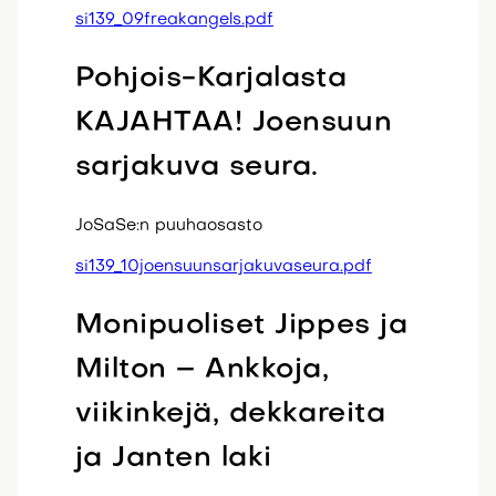
si139_09freakangels.pdf
Pohjois-Karjalasta
KAJAHTAA! Joensuun
sarjakuva seura.
JoSaSe:n puuhaosasto
si139_10joensuunsarjakuvaseura.pdf
Monipuoliset Jippes ja
Milton – Ankkoja,
viikinkejä, dekkareita
ja Janten laki