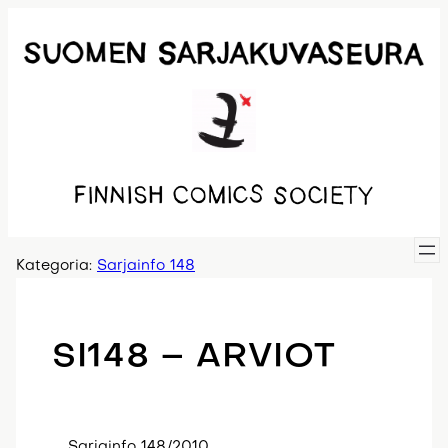
Siirry
sisältöön
Kategoria:
Sarjainfo 148
SI148 – ARVIOT
Sarjainfo 148/2010