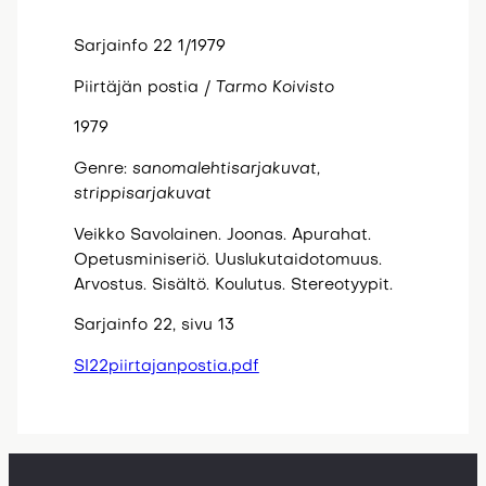
Sarjainfo 22 1/1979
Piirtäjän postia /
Tarmo
Koivisto
1979
Genre:
sanomalehtisarjakuvat,
strippisarjakuvat
Veikko Savolainen. Joonas. Apurahat.
Opetusminiseriö. Uuslukutaidotomuus.
Arvostus. Sisältö. Koulutus. Stereotyypit.
Sarjainfo 22, sivu 13
SI22piirtajanpostia.pdf