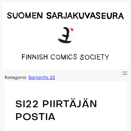
Siirry
sisältöön
Kategoria:
Sarjainfo 22
SI22 PIIRTÄJÄN
POSTIA