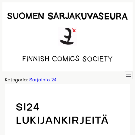
Siirry
sisältöön
Kategoria:
Sarjainfo 24
SI24
LUKIJANKIRJEITÄ