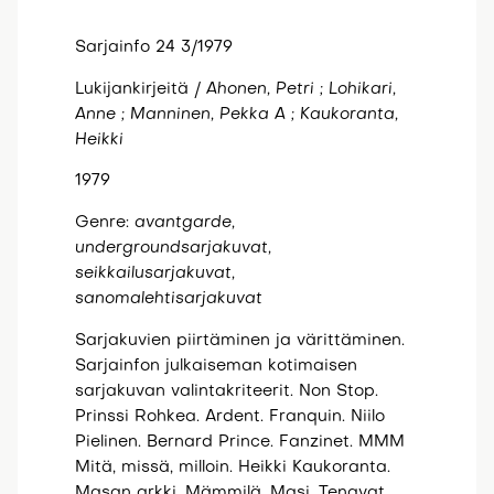
Sarjainfo 24 3/1979
Lukijankirjeitä /
Ahonen, Petri ; Lohikari,
Anne ; Manninen, Pekka A ; Kaukoranta,
Heikki
1979
Genre:
avantgarde,
undergroundsarjakuvat,
seikkailusarjakuvat,
sanomalehtisarjakuvat
Sarjakuvien piirtäminen ja värittäminen.
Sarjainfon julkaiseman kotimaisen
sarjakuvan valintakriteerit. Non Stop.
Prinssi Rohkea. Ardent. Franquin. Niilo
Pielinen. Bernard Prince. Fanzinet. MMM
Mitä, missä, milloin. Heikki Kaukoranta.
Masan arkki. Mämmilä. Masi. Tenavat.