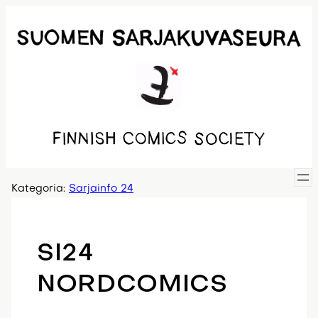
Siirry
sisältöön
Kategoria:
Sarjainfo 24
SI24
NORDCOMICS