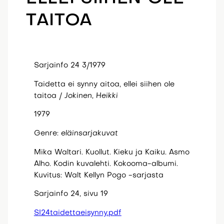
TAITOA
Sarjainfo 24 3/1979
Taidetta ei synny aitoa, ellei siihen ole
taitoa /
Jokinen, Heikki
1979
Genre:
eläinsarjakuvat
Mika Waltari. Kuollut. Kieku ja Kaiku. Asmo
Alho. Kodin kuvalehti. Kokooma-albumi.
Kuvitus: Walt Kellyn Pogo -sarjasta
Sarjainfo 24, sivu 19
SI24taidettaeisynny.pdf