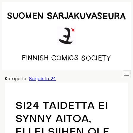
Siirry
sisältöön
Kategoria:
Sarjainfo 24
SI24 TAIDETTA EI
SYNNY AITOA,
ELLEI SIIHEN OLE