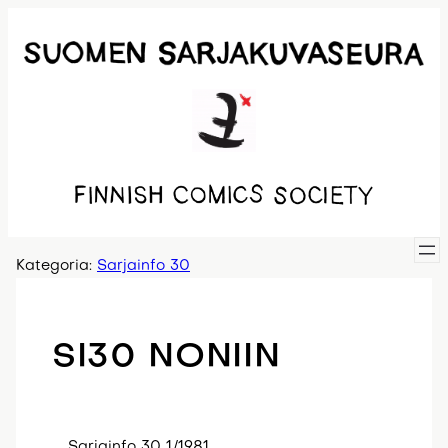
Siirry
sisältöön
Kategoria:
Sarjainfo 30
SI30 NONIIN
Sarjainfo 30 1/1981