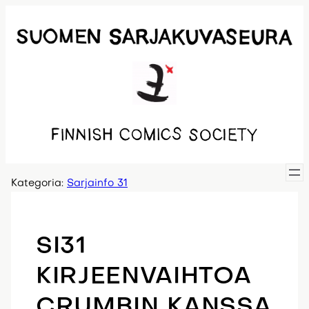
Siirry
sisältöön
Kategoria:
Sarjainfo 31
SI31
KIRJEENVAIHTOA
CRUMBIN KANSSA