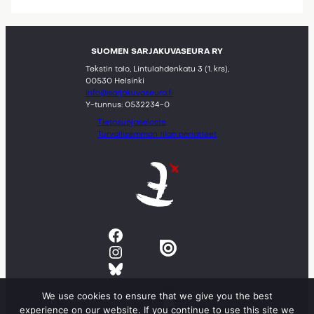
SUOMEN SARJAKUVASEURA RY
Tekstin talo, Lintulahdenkatu 3 (1. krs),
00530 Helsinki
info@sarjakuvaseura.fi
Y-tunnus: 0532234-0
Tietosuojaseloste
Turvallisemman tilan periatteet
Facebook
Instagram
Bluesky
We use cookies to ensure that we give you the best
experience on our website. If you continue to use this site we