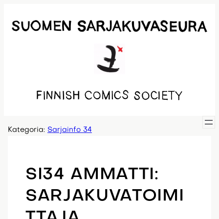
Siirry
sisältöön
Kategoria:
Sarjainfo 34
SI34 AMMATTI:
SARJAKUVATOIMI
TTAJA