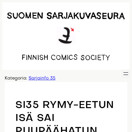
Siirry
sisältöön
Kategoria:
Sarjainfo 35
SI35 RYMY-EETUN
ISÄ SAI
PUUPÄÄHATUN