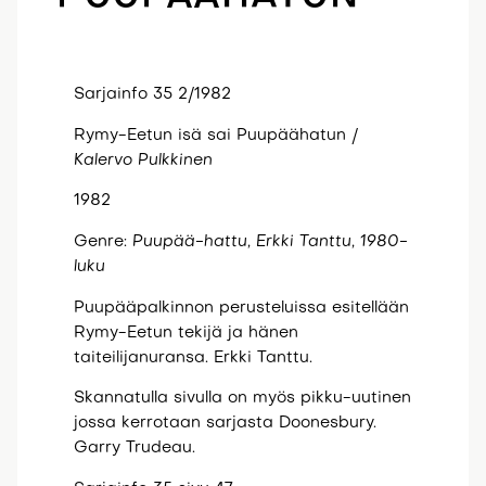
Sarjainfo 35 2/1982
Rymy-Eetun isä sai Puupäähatun /
Kalervo
Pulkkinen
1982
Genre:
Puupää-hattu, Erkki Tanttu, 1980-
luku
Puupääpalkinnon perusteluissa esitellään
Rymy-Eetun tekijä ja hänen
taiteilijanuransa. Erkki Tanttu.
Skannatulla sivulla on myös pikku-uutinen
jossa kerrotaan sarjasta Doonesbury.
Garry Trudeau.