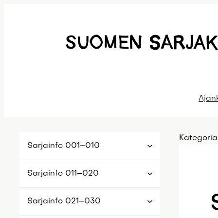
Siirry
sisältöön
Ajan
Kategoria
Sarjainfo 001–010
Sarjainfo 011–020
Sarjainfo 021–030