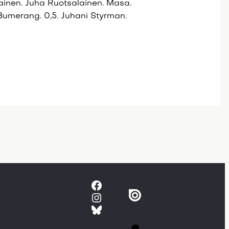
lainen. Juha Ruotsalainen. Masa.
umerang. 0,5. Juhani Styrman.
Facebook
Instagram
Bluesky