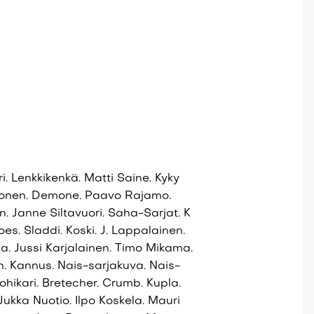
ri. Lenkkikenkä. Matti Saine. Kyky
rhonen. Demone. Paavo Rajamo.
n. Janne Siltavuori. Saha-Sarjat. K
es. Sladdi. Koski. J. Lappalainen.
ila. Jussi Karjalainen. Timo Mikama.
. Kannus. Nais-sarjakuva. Nais-
hikari. Bretecher. Crumb. Kupla.
Jukka Nuotio. Ilpo Koskela. Mauri