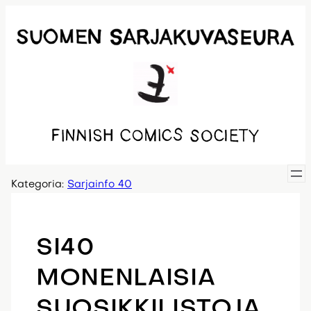
Siirry
sisältöön
Kategoria:
Sarjainfo 40
SI40
MONENLAISIA
SUOSIKKILISTOJA