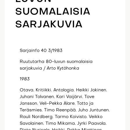
SUOMALAISIA
SARJAKUVIA
Sarjainfo 40 3/1983
Ruututarha 80-luvun suomalaisia
sarjakuvia
/ Arto
Kytöhonka
1983
Otava. Kritiikki. Antologia. Heikki Jokinen.
Juhani Tolvanen. Kari Vaijärvi. Tove
Jansson. Veli-Pekka Alare. Totto ja
Teräsmies. Timo Reenpää. Juho Juntunen.
Rauli Nordberg. Tarmo Koivisto. Veikko
Savolainen. Timo Mikama. Jyrki Paavola.