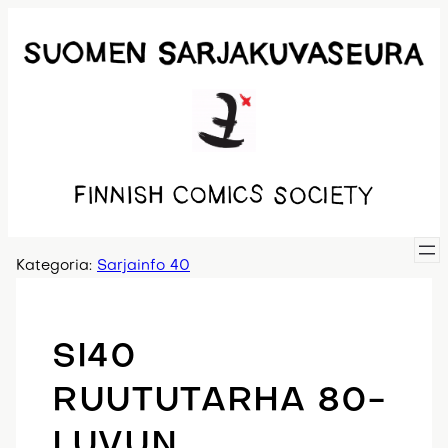
Siirry
sisältöön
Kategoria:
Sarjainfo 40
SI40
RUUTUTARHA 80-
LUVUN