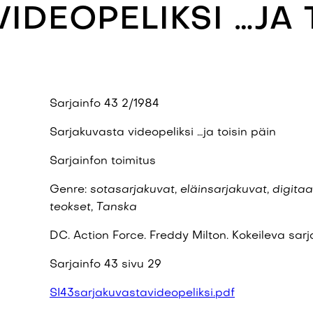
VIDEOPELIKSI …JA 
Sarjainfo 43 2/1984
Sarjakuvasta videopeliksi …ja toisin päin
Sarjainfon toimitus
Genre:
sotasarjakuvat, eläinsarjakuvat, digitaali
teokset, Tanska
DC. Action Force. Freddy Milton. Kokeileva sarj
Sarjainfo 43 sivu 29
SI43sarjakuvastavideopeliksi.pdf