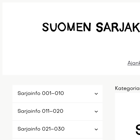
Siirry
sisältöön
Ajan
Kategoria
Sarjainfo 001–010
Sarjainfo 011–020
Sarjainfo 021–030