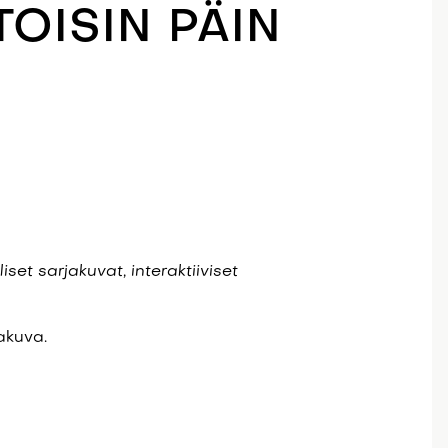
TOISIN PÄIN
set sarjakuvat, interaktiiviset
akuva.