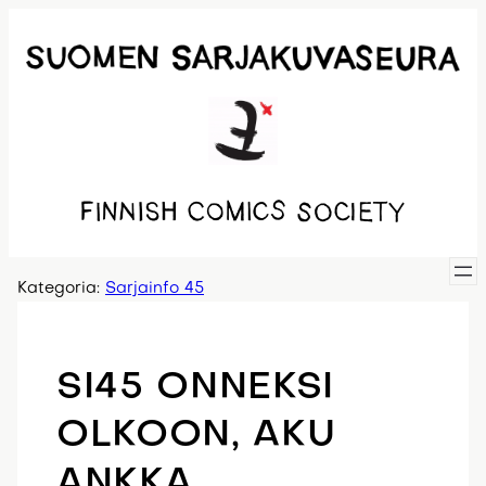
Siirry
sisältöön
Kategoria:
Sarjainfo 45
SI45 ONNEKSI
OLKOON, AKU
ANKKA