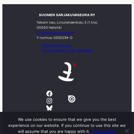
SUOMEN SARJAKUVASEURA RY
Tekstin talo, Lintulahdenkatu 3 (1. krs),
00530 Helsinki
info@sarjakuvaseura.fi
Y-tunnus: 0532234-0
Tietosuojaseloste
Turvallisemman tilan periatteet
Facebook
Instagram
Bluesky
We use cookies to ensure that we give you the best
experience on our website. If you continue to use this site we
will assume that you are happy with it.
Privacy policy