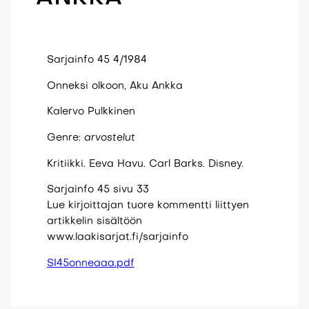
Sarjainfo 45 4/1984
Onneksi olkoon, Aku Ankka
Kalervo Pulkkinen
Genre:
arvostelut
Kritiikki. Eeva Havu. Carl Barks. Disney.
Sarjainfo 45 sivu 33
Lue kirjoittajan tuore kommentti liittyen
artikkelin sisältöön
www.laakisarjat.fi/sarjainfo
SI45onneaaa.pdf