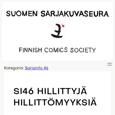
Siirry
sisältöön
Kategoria:
Sarjainfo 46
SI46 HILLITTYJÄ
HILLITTÖMYYKSIÄ