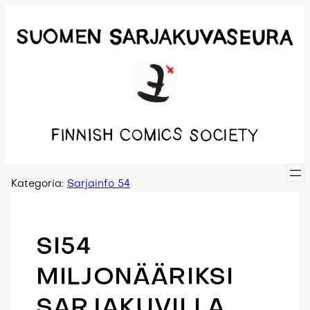
Siirry
sisältöön
Kategoria:
Sarjainfo 54
SI54
MILJONÄÄRIKSI
SARJAKUVILLA