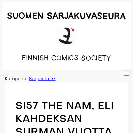
Siirry
sisältöön
Kategoria:
Sarjainfo 57
SI57 THE NAM, ELI
KAHDEKSAN
SURMAN VUOTTA