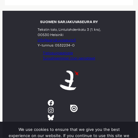
SUOMEN SARJAKUVASEURA RY
Tekstin talo, Lintulahdenkatu 3 (1. krs),
00530 Helsinki
info@sarjakuvaseura.fi
Y-tunnus: 0532234-0
Tietosuojaseloste
Turvallisemman tilan periatteet
Facebook
Instagram
Bluesky
We use cookies to ensure that we give you the best
experience on our website. If you continue to use this site we