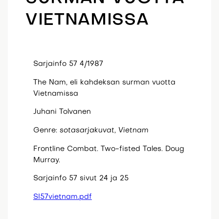
VIETNAMISSA
Sarjainfo 57 4/1987
The Nam, eli kahdeksan surman vuotta
Vietnamissa
Juhani Tolvanen
Genre:
sotasarjakuvat, Vietnam
Frontline Combat. Two-fisted Tales. Doug
Murray.
Sarjainfo 57 sivut 24 ja 25
SI57vietnam.pdf