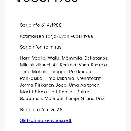
Sarjainfo 61 4/1988
Kotimaisen sarjakuvan vuosi 1988
Sarjainfon toimitus
Harri Vaalio. Wallu. Mämmilä. Dekatanssi.
Mikrokivikausi. Ari Koskela. Vesa Koskela.
Timo Mäkelä. Timppa. Peikkonen.
Pahkasika. Timo Mikama. Krenatöörit.
Jorma Pitkänen. Jope. Uma Aaltonen.
Martti Sirola. Jari Panzar. Pekka
Seppänen. Me muut. Lempi Grand Prix.
Sarjainfo 61 sivu 38
SI61kotimaisenvuosi.pdf