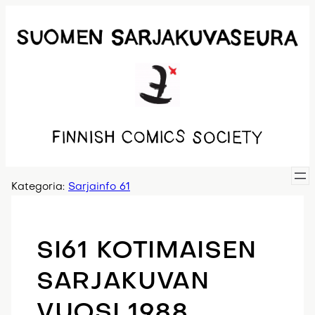
Siirry
sisältöön
Kategoria:
Sarjainfo 61
SI61 KOTIMAISEN
SARJAKUVAN
VUOSI 1988