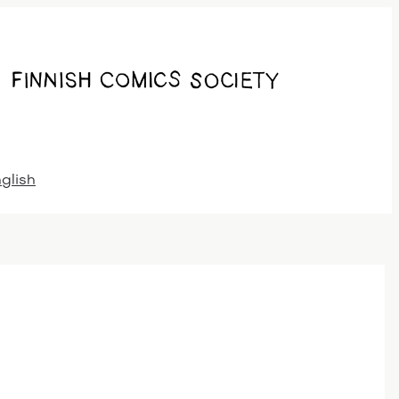
nglish