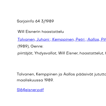
Sarjainfo 64 3/1989
Will Eisnerin haastattelu
Tolvanen, Juhani ; Kemppinen, Petri ; Aallos, Pi
(1989), Genre:
piirtäjät, Yhdysvallat, Will Eisner, haastattelut,
Tolvanen, Kemppinen ja Aallos pääsivät jutu
maaliskuussa 1989.
SI64eisner.pdf