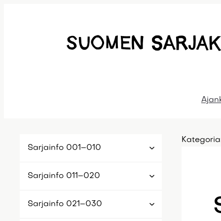
Siirry
sisältöön
Ajan
Kategoria
Sarjainfo 001–010
Sarjainfo 011–020
Sarjainfo 021–030