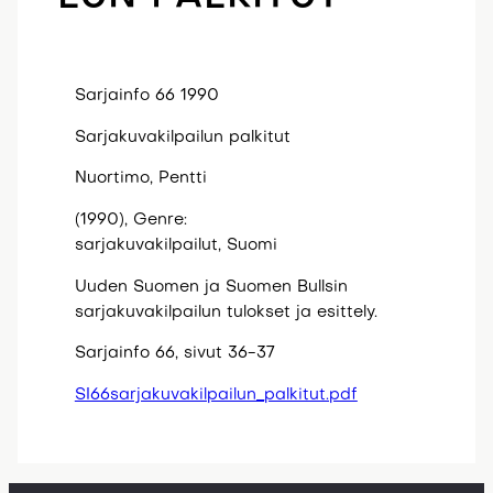
Sarjainfo 66 1990
Sarjakuvakilpailun palkitut
Nuortimo, Pentti
(1990), Genre:
sarjakuvakilpailut, Suomi
Uuden Suomen ja Suomen Bullsin
sarjakuvakilpailun tulokset ja esittely.
Sarjainfo 66, sivut 36-37
SI66sarjakuvakilpailun_palkitut.pdf