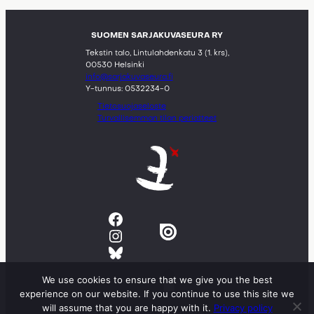
SUOMEN SARJAKUVASEURA RY
Tekstin talo, Lintulahdenkatu 3 (1. krs),
00530 Helsinki
info@sarjakuvaseura.fi
Y-tunnus: 0532234-0
Tietosuojaseloste
Turvallisemman tilan periatteet
Facebook
Instagram
Bluesky
We use cookies to ensure that we give you the best
experience on our website. If you continue to use this site we
will assume that you are happy with it.
Privacy policy