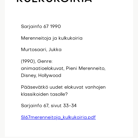
Sarjainfo 67 1990
Merenneitoja ja kulkukoiria
Murtosaari, Jukka
(1990), Genre:
animaatioelokuvat, Pieni Merenneito,
Disney, Hollywood
Pääsevätkö uudet elokuvat vanhojen
klassikoiden tasolle?
Sarjainfo 67, sivut 33-34
SI67merenneitoja_kulkukoiria.pdf