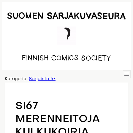
Siirry
sisältöön
Kategoria:
Sarjainfo 67
SI67
MERENNEITOJA
KULKUKOIRIA