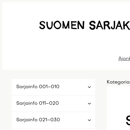
Siirry
sisältöön
Ajan
Kategoria
Sarjainfo 001–010
Sarjainfo 011–020
Sarjainfo 021–030