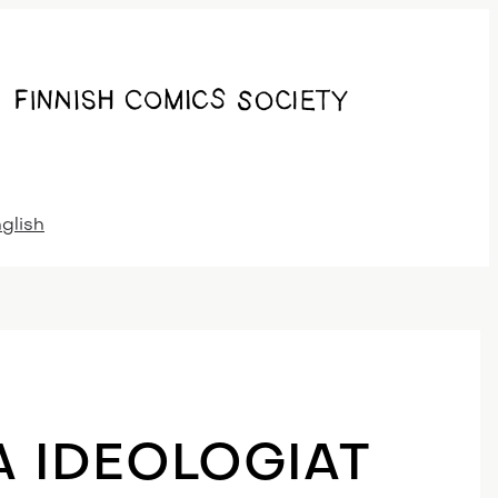
nglish
A IDEOLOGIAT