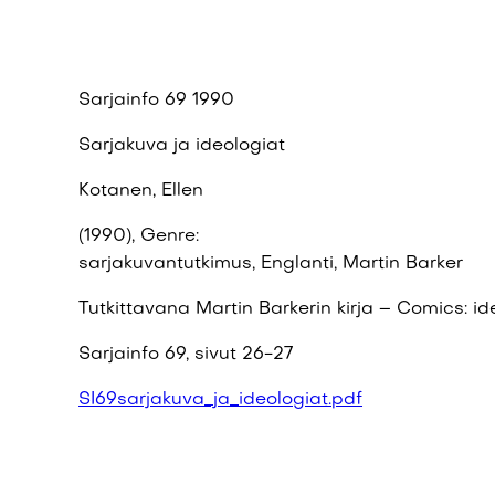
Sarjainfo 69 1990
Sarjakuva ja ideologiat
Kotanen, Ellen
(1990), Genre:
sarjakuvantutkimus, Englanti, Martin Barker
Tutkittavana Martin Barkerin kirja – Comics: id
Sarjainfo 69, sivut 26-27
SI69sarjakuva_ja_ideologiat.pdf