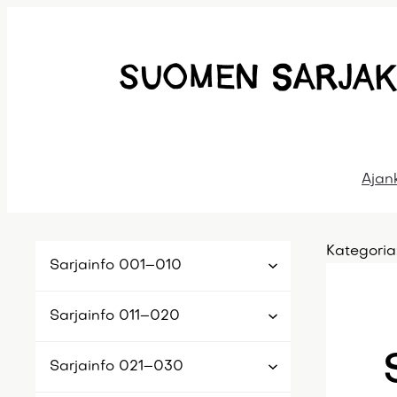
Siirry
sisältöön
Ajan
Kategoria
Sarjainfo 001–010
Sarjainfo 011–020
Sarjainfo 021–030