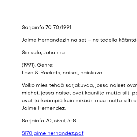
Sarjainfo 70 70/1991
Jaime Hernandezin naiset – ne todella kään
Sinisalo, Johanna
(1991), Genre:
Love & Rockets, naiset, naiskuva
Voiko mies tehdä sarjakuvaa, jossa naiset ova
miehet, jossa naiset ovat kauniita mutta silti p
ovat tärkeämpiä kuin mikään muu mutta silti ei
Jaime Hernendez.
Sarjainfo 70, sivut 5-8
SI70jaime hernandez.pdf