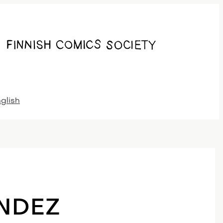
nglish
ANDEZ