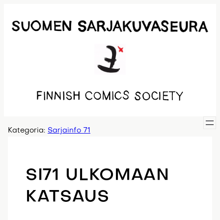
Siirry
sisältöön
Kategoria:
Sarjainfo 71
SI71 ULKOMAAN
KATSAUS