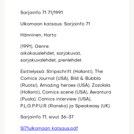
Sarjainfo 71 71/1991
Ulkomaan katsaus: Sarjainfo 71
Hänninen, Harto
(1991), Genre:
aikakauslehdet, sarjakuvat,
sarjakuvalehdet, pienlehdet
Esittelyssä: Stripschrift (Hollanti), The
Comics Journal (USA), Bild & Bubbla
(Ruotsi), Amazing heroes (USA), Zozolala
(Hollanti), Comics scene (USA), Awantura
(Puola), Comics interview (USA),
P.L.G.P.P.U.R (Ranska) ja Speakeasy (UK).
Sarjainfo 71, sivut 36-37
SI71ulkomaan katsaus.pdf