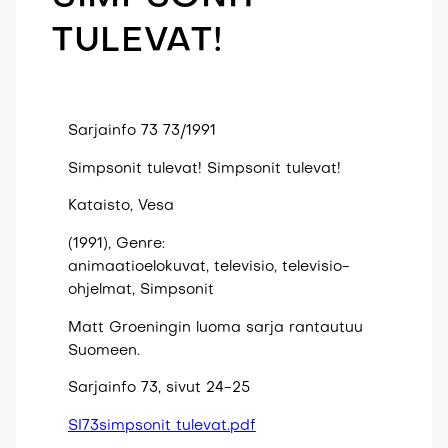
TULEVAT!
Sarjainfo 73 73/1991
Simpsonit tulevat! Simpsonit tulevat!
Kataisto, Vesa
(1991), Genre:
animaatioelokuvat, televisio, televisio-
ohjelmat, Simpsonit
Matt Groeningin luoma sarja rantautuu
Suomeen.
Sarjainfo 73, sivut 24-25
SI73simpsonit tulevat.pdf