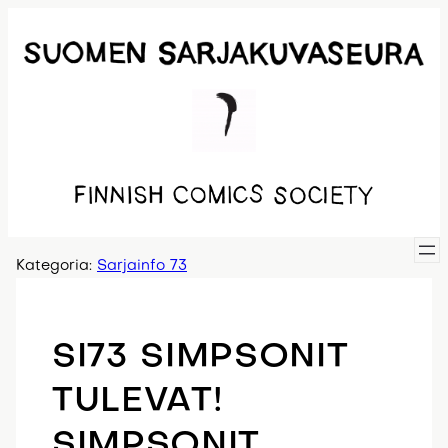
Siirry
sisältöön
Kategoria:
Sarjainfo 73
SI73 SIMPSONIT
TULEVAT!
SIMPSONIT