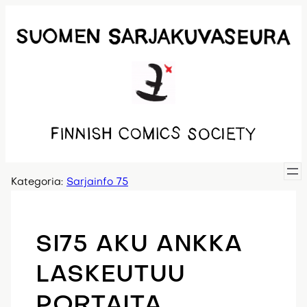
Siirry
sisältöön
Kategoria:
Sarjainfo 75
SI75 AKU ANKKA
LASKEUTUU
PORTAITA