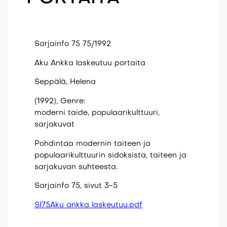
Sarjainfo 75 75/1992
Aku Ankka laskeutuu portaita
Seppälä, Helena
(1992), Genre:
moderni taide, populaarikulttuuri,
sarjakuvat
Pohdintaa modernin taiteen ja
populaarikulttuurin sidoksista, taiteen ja
sarjakuvan suhteesta.
Sarjainfo 75, sivut 3-5
SI75Aku ankka laskeutuu.pdf