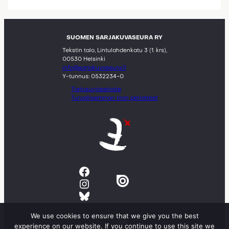
SUOMEN SARJAKUVASEURA RY
Tekstin talo, Lintulahdenkatu 3 (1. krs),
00530 Helsinki
info@sarjakuvaseura.fi
Y-tunnus: 0532234-0
Tietosuojaseloste
Turvallisemman tilan periatteet
Facebook
Instagram
Bluesky
We use cookies to ensure that we give you the best
experience on our website. If you continue to use this site we