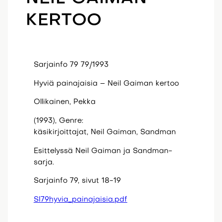
KERTOO
Sarjainfo 79 79/1993
Hyviä painajaisia – Neil Gaiman kertoo
Ollikainen, Pekka
(1993), Genre:
käsikirjoittajat, Neil Gaiman, Sandman
Esittelyssä Neil Gaiman ja Sandman-
sarja.
Sarjainfo 79, sivut 18-19
SI79hyvia_painajaisia.pdf