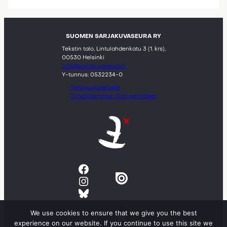
SUOMEN SARJAKUVASEURA RY
Tekstin talo, Lintulahdenkatu 3 (1. krs),
00530 Helsinki
info@sarjakuvaseura.fi
Y-tunnus: 0532234-0
Tietosuojaseloste
Turvallisemman tilan periatteet
Facebook
Instagram
Bluesky
We use cookies to ensure that we give you the best
experience on our website. If you continue to use this site we