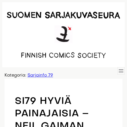
Siirry
sisältöön
Kategoria:
Sarjainfo 79
SI79 HYVIÄ
PAINAJAISIA –
NEIL GAIMAN