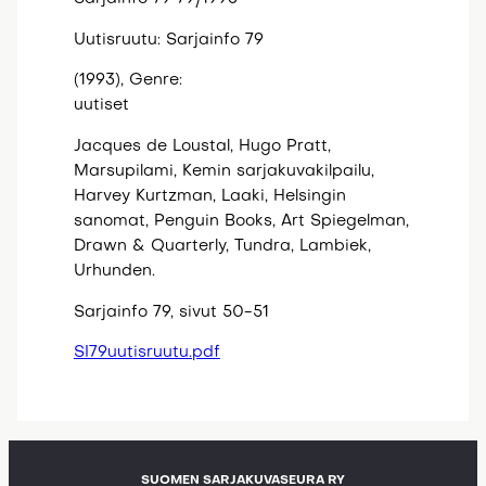
Uutisruutu: Sarjainfo 79
(1993), Genre:
uutiset
Jacques de Loustal, Hugo Pratt,
Marsupilami, Kemin sarjakuvakilpailu,
Harvey Kurtzman, Laaki, Helsingin
sanomat, Penguin Books, Art Spiegelman,
Drawn & Quarterly, Tundra, Lambiek,
Urhunden.
Sarjainfo 79, sivut 50-51
SI79uutisruutu.pdf
SUOMEN SARJAKUVASEURA RY