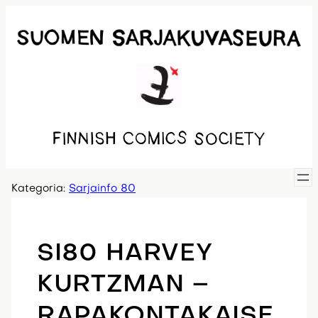
Siirry
sisältöön
Kategoria:
Sarjainfo 80
SI80 HARVEY
KURTZMAN –
RAPAKONTAKAISE