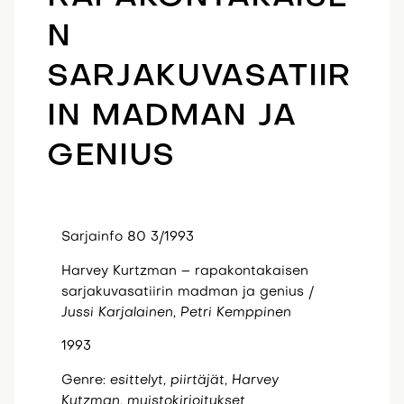
N
SARJAKUVASATIIR
IN MADMAN JA
GENIUS
Sarjainfo 80 3/1993
Harvey Kurtzman – rapakontakaisen
sarjakuvasatiirin madman ja genius /
Jussi
Karjalainen,
Petri
Kemppinen
1993
Genre:
esittelyt, piirtäjät, Harvey
Kutzman, muistokirjoitukset