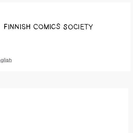
nglish
S