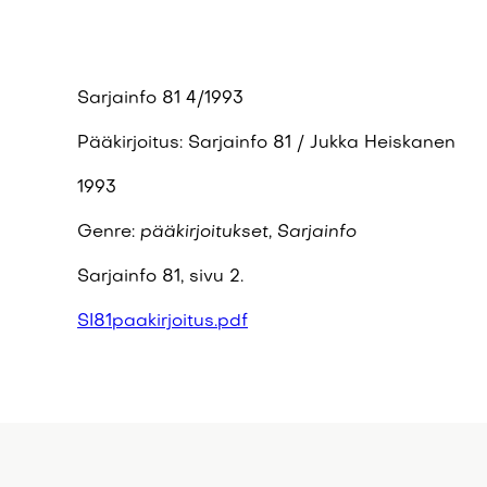
Sarjainfo 81 4/1993
Pääkirjoitus: Sarjainfo 81 / Jukka Heiskanen
1993
Genre:
pääkirjoitukset, Sarjainfo
Sarjainfo 81, sivu 2.
SI81paakirjoitus.pdf