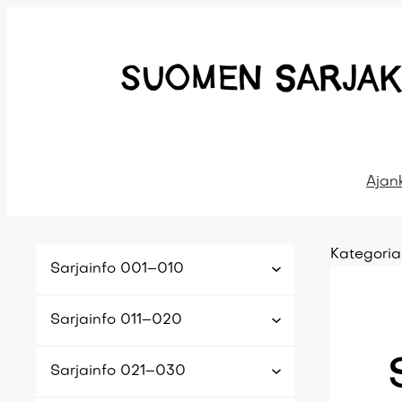
Siirry
sisältöön
Ajan
Kategoria
Sarjainfo 001–010
Sarjainfo 011–020
Sarjainfo 021–030