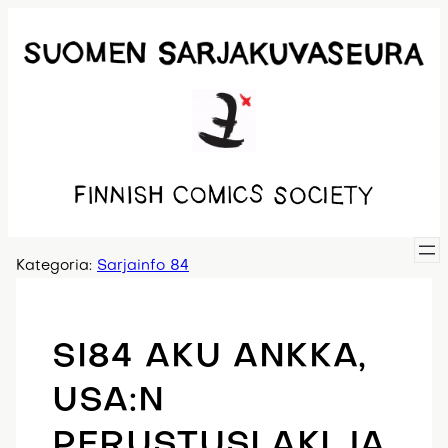
Siirry
sisältöön
Kategoria:
Sarjainfo 84
SI84 AKU ANKKA,
USA:N
PERUSTUSLAKI JA