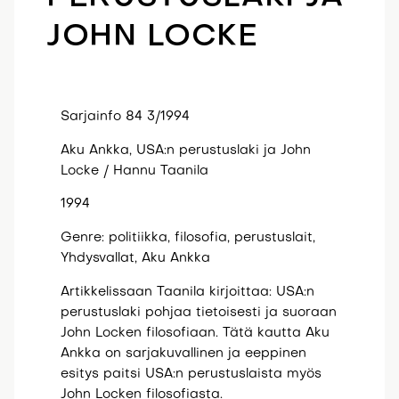
JOHN LOCKE
Sarjainfo 84 3/1994
Aku Ankka, USA:n perustuslaki ja John
Locke / Hannu Taanila
1994
Genre: politiikka, filosofia, perustuslait,
Yhdysvallat, Aku Ankka
Artikkelissaan Taanila kirjoittaa: USA:n
perustuslaki pohjaa tietoisesti ja suoraan
John Locken filosofiaan. Tätä kautta Aku
Ankka on sarjakuvallinen ja eeppinen
esitys paitsi USA:n perustuslaista myös
John Locken filosofiasta.