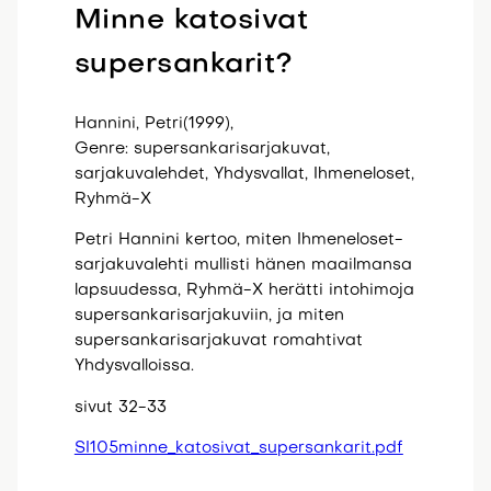
Minne katosivat
supersankarit?
Hannini, Petri(1999),
Genre: supersankarisarjakuvat,
sarjakuvalehdet, Yhdysvallat, Ihmeneloset,
Ryhmä-X
Petri Hannini kertoo, miten Ihmeneloset-
sarjakuvalehti mullisti hänen maailmansa
lapsuudessa, Ryhmä-X herätti intohimoja
supersankarisarjakuviin, ja miten
supersankarisarjakuvat romahtivat
Yhdysvalloissa.
sivut 32-33
SI105minne_katosivat_supersankarit.pdf