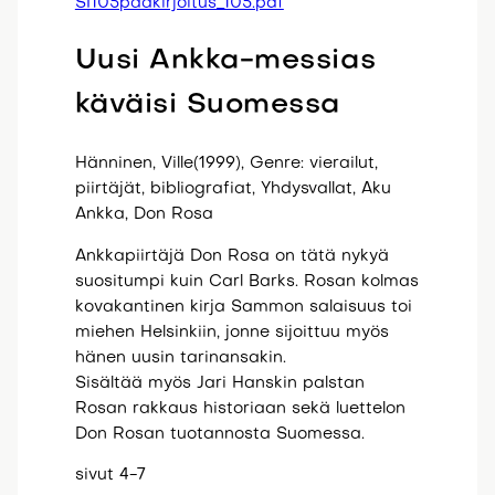
SI105paakirjoitus_105.pdf
Uusi Ankka-messias
käväisi Suomessa
Hänninen, Ville(1999), Genre: vierailut,
piirtäjät, bibliografiat, Yhdysvallat, Aku
Ankka, Don Rosa
Ankkapiirtäjä Don Rosa on tätä nykyä
suositumpi kuin Carl Barks. Rosan kolmas
kovakantinen kirja Sammon salaisuus toi
miehen Helsinkiin, jonne sijoittuu myös
hänen uusin tarinansakin.
Sisältää myös Jari Hanskin palstan
Rosan rakkaus historiaan sekä luettelon
Don Rosan tuotannosta Suomessa.
sivut 4-7