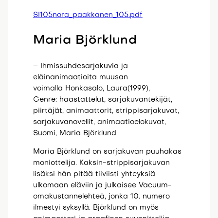
SI105nora_paakkanen_105.pdf
Maria Björklund
– Ihmissuhdesarjakuvia ja
eläinanimaatioita muusan
voimalla Honkasalo, Laura(1999),
Genre: haastattelut, sarjakuvantekijät,
piirtäjät, animaattorit, strippisarjakuvat,
sarjakuvanovellit, animaatioelokuvat,
Suomi, Maria Björklund
Maria Björklund on sarjakuvan puuhakas
moniottelija. Kaksin-strippisarjakuvan
lisäksi hän pitää tiiviisti yhteyksiä
ulkomaan eläviin ja julkaisee Vacuum-
omakustannelehteä, jonka 10. numero
ilmestyi syksyllä. Björklund on myös