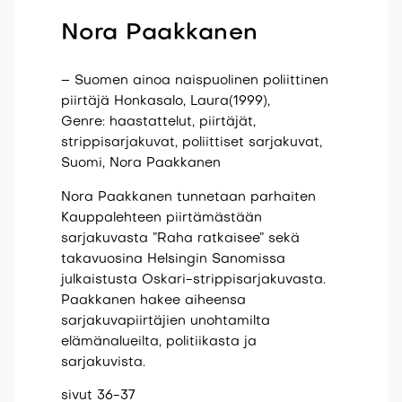
Nora Paakkanen
– Suomen ainoa naispuolinen poliittinen
piirtäjä Honkasalo, Laura(1999),
Genre: haastattelut, piirtäjät,
strippisarjakuvat, poliittiset sarjakuvat,
Suomi, Nora Paakkanen
Nora Paakkanen tunnetaan parhaiten
Kauppalehteen piirtämästään
sarjakuvasta ”Raha ratkaisee” sekä
takavuosina Helsingin Sanomissa
julkaistusta Oskari-strippisarjakuvasta.
Paakkanen hakee aiheensa
sarjakuvapiirtäjien unohtamilta
elämänalueilta, politiikasta ja
sarjakuvista.
sivut 36-37