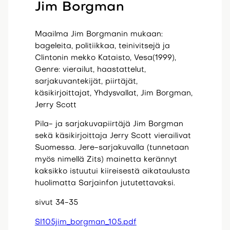
Jim Borgman
Maailma Jim Borgmanin mukaan:
bageleita, politiikkaa, teinivitsejä ja
Clintonin mekko Kataisto, Vesa(1999),
Genre: vierailut, haastattelut,
sarjakuvantekijät, piirtäjät,
käsikirjoittajat, Yhdysvallat, Jim Borgman,
Jerry Scott
Pila- ja sarjakuvapiirtäjä Jim Borgman
sekä käsikirjoittaja Jerry Scott vierailivat
Suomessa. Jere-sarjakuvalla (tunnetaan
myös nimellä Zits) mainetta kerännyt
kaksikko istuutui kiireisestä aikataulusta
huolimatta Sarjainfon jututettavaksi.
sivut 34-35
SI105jim_borgman_105.pdf