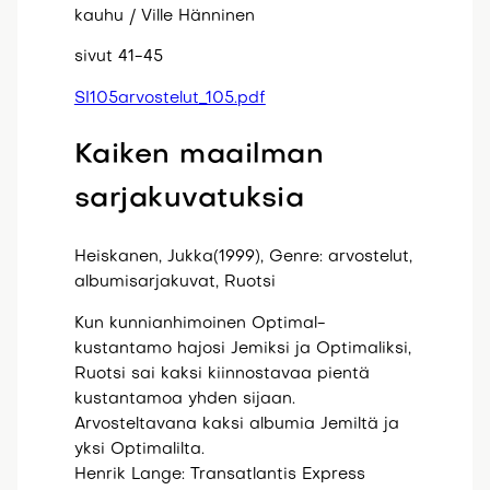
kauhu / Ville Hänninen
sivut 41-45
SI105arvostelut_105.pdf
Kaiken maailman
sarjakuvatuksia
Heiskanen, Jukka(1999), Genre: arvostelut,
albumisarjakuvat, Ruotsi
Kun kunnianhimoinen Optimal-
kustantamo hajosi Jemiksi ja Optimaliksi,
Ruotsi sai kaksi kiinnostavaa pientä
kustantamoa yhden sijaan.
Arvosteltavana kaksi albumia Jemiltä ja
yksi Optimalilta.
Henrik Lange: Transatlantis Express