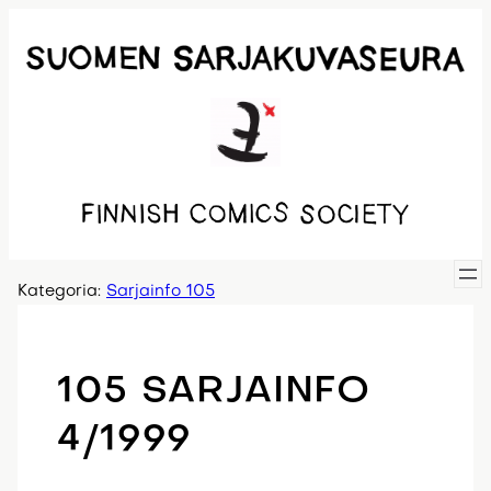
Siirry
sisältöön
Kategoria:
Sarjainfo 105
105 SARJAINFO
4/1999