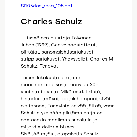
SI105don_rosa_105.pdf
Charles Schulz
– itsenäinen puurtaja Tolvanen,
Juhani(1999), Genre: haastattelut,
piirtäjät, sanomalehtisarjakuvat,
strippisarjakuvat, Yhdysvallat, Charles M
Schultz, Tenavat
Toinen lokakuuta juhlitaan
maailmanlaajuisesti Tenavien 50-
vuotista taivalta. Mikä merkillisintä,
historian terävät raateluhampaat eivät
ole tehneet Tenavista selvää jälkeä, vaan
Schulzin yksinään piirtämä sarja on
edelleenkin maailman suosituin ja
miljardin dollarin bisnes.
Sisältää myös tietopaketin Schulz