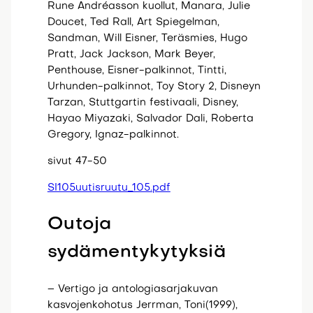
Rune Andréasson kuollut, Manara, Julie
Doucet, Ted Rall, Art Spiegelman,
Sandman, Will Eisner, Teräsmies, Hugo
Pratt, Jack Jackson, Mark Beyer,
Penthouse, Eisner-palkinnot, Tintti,
Urhunden-palkinnot, Toy Story 2, Disneyn
Tarzan, Stuttgartin festivaali, Disney,
Hayao Miyazaki, Salvador Dali, Roberta
Gregory, Ignaz-palkinnot.
sivut 47-50
SI105uutisruutu_105.pdf
Outoja
sydämentykytyksiä
– Vertigo ja antologiasarjakuvan
kasvojenkohotus Jerrman, Toni(1999),