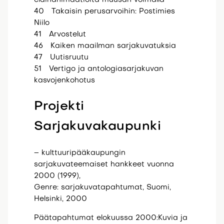
40 Takaisin perusarvoihin: Postimies
Niilo
41 Arvostelut
46 Kaiken maailman sarjakuvatuksia
47 Uutisruutu
51 Vertigo ja antologiasarjakuvan
kasvojenkohotus
Projekti
Sarjakuvakaupunki
– kulttuuripääkaupungin
sarjakuvateemaiset hankkeet vuonna
2000 (1999),
Genre: sarjakuvatapahtumat, Suomi,
Helsinki, 2000
Päätapahtumat elokuussa 2000:Kuvia ja