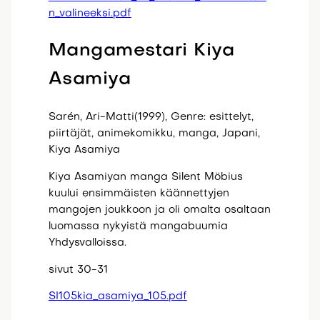
n_valineeksi.pdf
Mangamestari Kiya
Asamiya
Sarén, Ari-Matti(1999), Genre: esittelyt,
piirtäjät, animekomikku, manga, Japani,
Kiya Asamiya
Kiya Asamiyan manga Silent Möbius
kuului ensimmäisten käännettyjen
mangojen joukkoon ja oli omalta osaltaan
luomassa nykyistä mangabuumia
Yhdysvalloissa.
sivut 30-31
SI105kia_asamiya_105.pdf