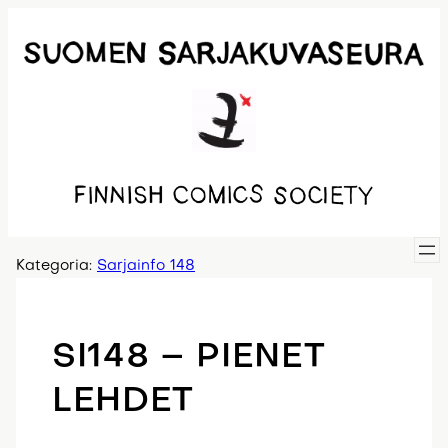
Siirry
sisältöön
Kategoria:
Sarjainfo 148
SI148 – PIENET
LEHDET