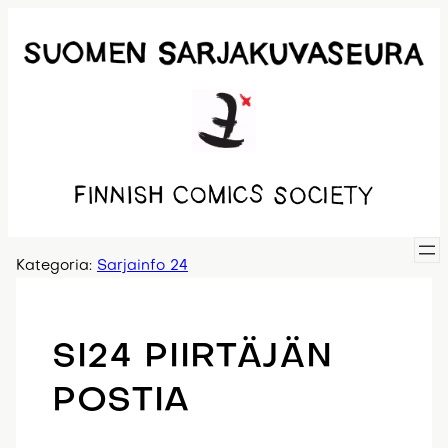
Siirry
sisältöön
Kategoria:
Sarjainfo 24
SI24 PIIRTÄJÄN
POSTIA